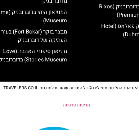
מדוברובניק
מלון ריקסוס בדוברובניק (Rixos
המוזיאון הימי
Premium
Museum)
מלון דוברובניק פאלאס (Hotel
מבצר בוקר (Fort Bokar) בעיר
Dubro
העתיקה של דוברובניק
מוזיאון סיפורי האהבה (Love
Stories Museum) בדוברובניק
נו אתר המלצות מטיילים © כל הזכויות שמורות לסוכנות TRAVELERS.CO.IL
מדיניות פרטיות