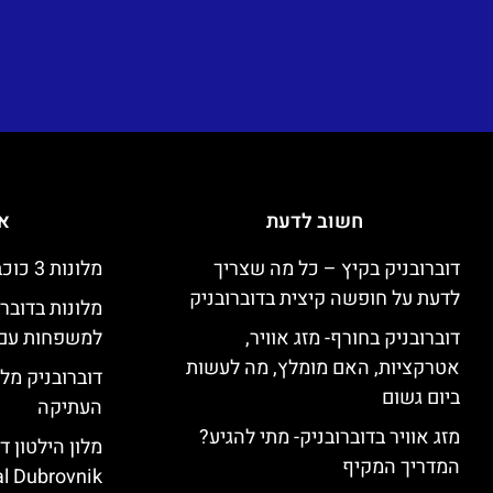
חשוב לדעת
אי
דוברובניק בקיץ – כל מה שצריך
מלונות 3 כוכבים זולים בדוברובניק
לדעת על חופשה קיצית בדוברובניק
מלונות בדובר
דוברובניק בחורף- מזג אוויר,
למשפחות עם 
אטרקציות, האם מומלץ, מה לעשות
דוברובניק מלו
ביום גשום
העתיקה
מזג אוויר בדוברובניק- מתי להגיע?
המדריך המקיף
l Dubrovnik)