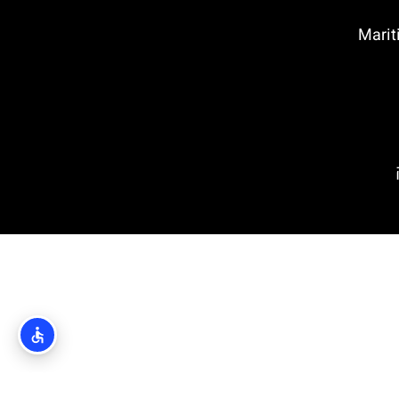
 בדוברובניק (Maritime