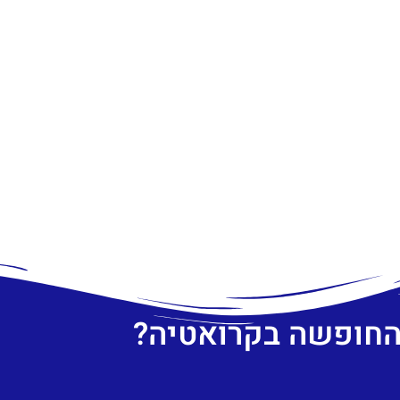
 החופשה בקרואטיה?