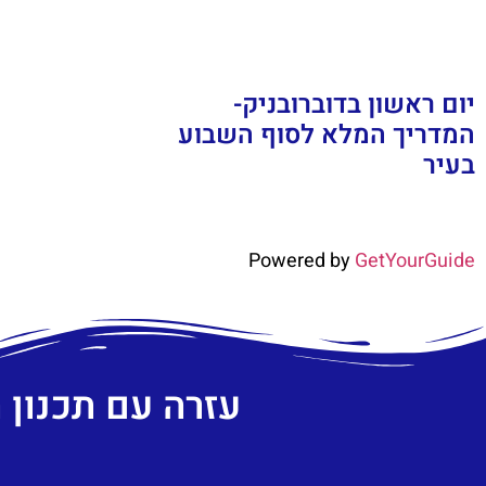
יום ראשון בדוברובניק-
המדריך המלא לסוף השבוע
בעיר
Powered by
GetYourGuide
עזרה עם תכנון