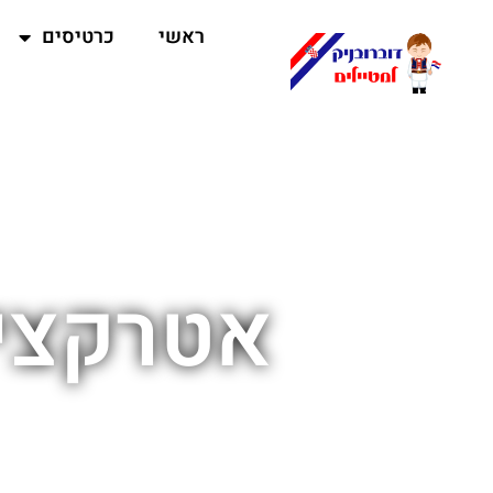
ראשי
כרטיסים
אטרקציו