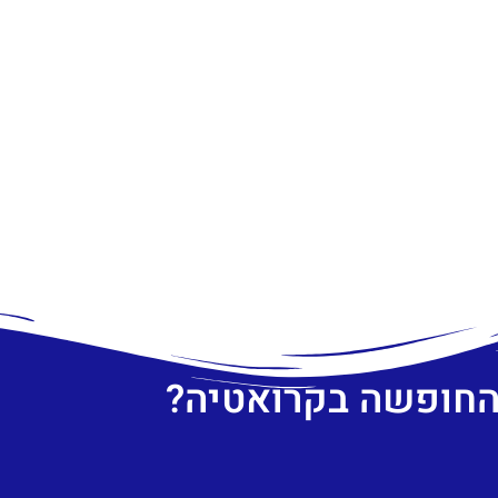
 החופשה בקרואטיה?