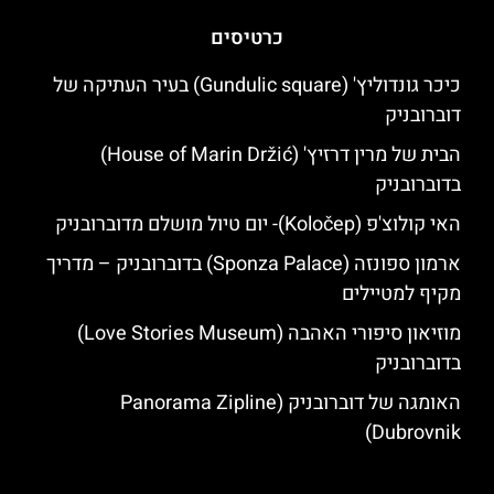
כרטיסים
כיכר גונדוליץ' (Gundulic square) בעיר העתיקה של
דוברובניק
הבית של מרין דרזיץ' (House of Marin Držić)
בדוברובניק
האי קולוצ'פ (Koločep)- יום טיול מושלם מדוברובניק
ארמון ספונזה (Sponza Palace) בדוברובניק – מדריך
מקיף למטיילים
מוזיאון סיפורי האהבה (Love Stories Museum)
בדוברובניק
האומגה של דוברובניק (Panorama Zipline
Dubrovnik)