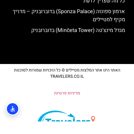
כל מה שצריך לדעת
ארמון ספונזה (Sponza Palace) בדוברובניק – מדריך
מקיף למטיילים
מגדל מינצ'טה (Minčeta Tower) בדוברובניק
האתר הינו אתר המלצות מטיילים © כל הזכויות שמורות לסוכנות
TRAVELERS.CO.IL
מדיניות פרטיות