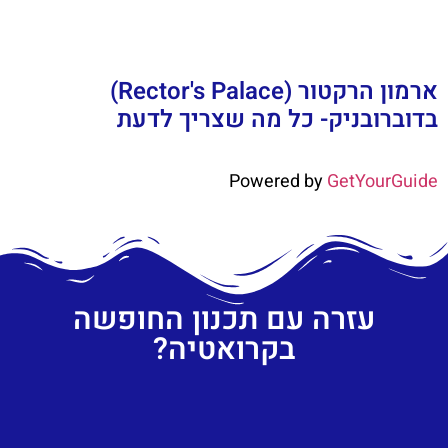
ארמון הרקטור (Rector's Palace)
בדוברובניק- כל מה שצריך לדעת
Powered by
GetYourGuide
עזרה עם תכנון החופשה
בקרואטיה?