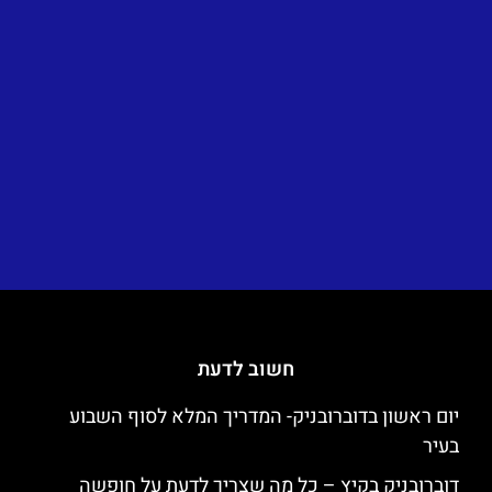
חשוב לדעת
יום ראשון בדוברובניק- המדריך המלא לסוף השבוע
בעיר
דוברובניק בקיץ – כל מה שצריך לדעת על חופשה