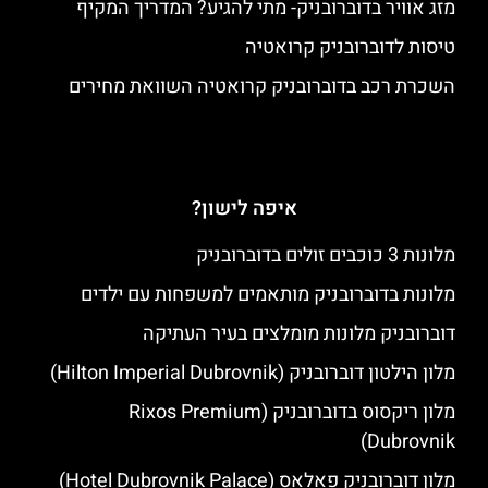
מזג אוויר בדוברובניק- מתי להגיע? המדריך המקיף
טיסות לדוברובניק קרואטיה
השכרת רכב בדוברובניק קרואטיה השוואת מחירים
איפה לישון?
מלונות 3 כוכבים זולים בדוברובניק
מלונות בדוברובניק מותאמים למשפחות עם ילדים
דוברובניק מלונות מומלצים בעיר העתיקה
מלון הילטון דוברובניק (Hilton Imperial Dubrovnik)
מלון ריקסוס בדוברובניק (Rixos Premium
Dubrovnik)
מלון דוברובניק פאלאס (Hotel Dubrovnik Palace)