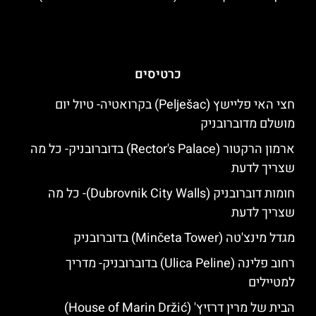
כרטיסים
חצי האי פליישץ (Pelješac) בקרואטיה- טיול יום
מושלם מדוברובניק
ארמון הרקטור (Rector's Palace) בדוברובניק- כל מה
שצריך לדעת
חומות דוברובניק (Dubrovnik City Walls)- כל מה
שצריך לדעת
מגדל מינצ'טה (Minčeta Tower) בדוברובניק
רחוב פלינה (Ulica Peline) בדוברובניק- מדריך
למטיילים
הבית של מרין דרזיץ' (House of Marin Držić)