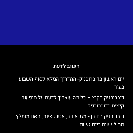
חשוב לדעת
יום ראשון בדוברובניק- המדריך המלא לסוף השבוע
בעיר
דוברובניק בקיץ – כל מה שצריך לדעת על חופשה
קיצית בדוברובניק
דוברובניק בחורף- מזג אוויר, אטרקציות, האם מומלץ,
מה לעשות ביום גשום