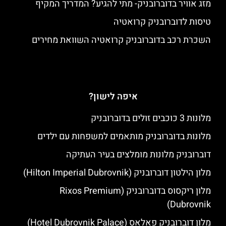
מזג אוויר בדוברובניק- מתי להגיע? המדריך המקיף
טיסות לדוברובניק קרואטיה
השכרת רכב בדוברובניק קרואטיה השוואת מחירים
איפה לישון?
מלונות 3 כוכבים זולים בדוברובניק
מלונות בדוברובניק מותאמים למשפחות עם ילדים
דוברובניק מלונות מומלצים בעיר העתיקה
מלון הילטון דוברובניק (Hilton Imperial Dubrovnik)
מלון ריקסוס בדוברובניק (Rixos Premium
Dubrovnik)
מלון דוברובניק פאלאס (Hotel Dubrovnik Palace)