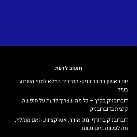
חשוב לדעת
יום ראשון בדוברובניק- המדריך המלא לסוף השבוע
בעיר
דוברובניק בקיץ – כל מה שצריך לדעת על חופשה
קיצית בדוברובניק
דוברובניק בחורף- מזג אוויר, אטרקציות, האם מומלץ,
מה לעשות ביום גשום