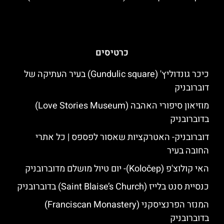
כרטיסים
כיכר גונדוליץ' (Gundulic square) בעיר העתיקה של
דוברובניק
מוזיאון סיפורי האהבה (Love Stories Museum)
בדוברובניק
דוברובניק- האטרקציות שאסור לפספס | כל אתרי
החובה בעיר
האי קולוצ'פ (Koločep)- יום טיול מושלם מדוברובניק
כנסיית סנט בלייז (Saint Blaise’s Church) בדוברובניק
המנזר הפרנציסקני (Franciscan Monastery)
בדוברובניק