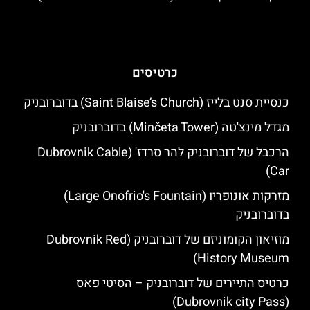
כרטיסים
כנסיית סנט בלייז (Saint Blaise’s Church) בדוברובניק
מגדל מינצ'טה (Minčeta Tower) בדוברובניק
הרכבל של דוברובניק להר סרדז' (Dubrovnik Cable
Car)
מזרקות אונופריו (Large Onofrio's Fountain)
בדוברובניק
מוזיאון הקומוניזם של דוברובניק (Dubrovnik Red
History Museum)
כרטיס התיירים של דוברובניק – הסיטי פאס
(Dubrovnik city Pass)