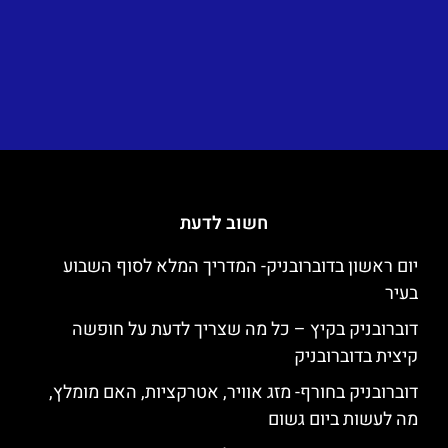
חשוב לדעת
יום ראשון בדוברובניק- המדריך המלא לסוף השבוע
בעיר
דוברובניק בקיץ – כל מה שצריך לדעת על חופשה
קיצית בדוברובניק
דוברובניק בחורף- מזג אוויר, אטרקציות, האם מומלץ,
מה לעשות ביום גשום