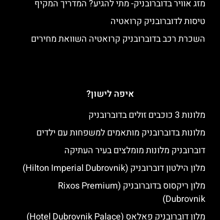
מזג אוויר בדוברובניק- מתי להגיע? המדריך המקיף
טיסות לדוברובניק קרואטיה
השכרת רכב בדוברובניק קרואטיה השוואת מחירים
איפה לישון?
מלונות 3 כוכבים זולים בדוברובניק
מלונות בדוברובניק מותאמים למשפחות עם ילדים
דוברובניק מלונות מומלצים בעיר העתיקה
מלון הילטון דוברובניק (Hilton Imperial Dubrovnik)
מלון ריקסוס בדוברובניק (Rixos Premium
Dubrovnik)
מלון דוברובניק פאלאס (Hotel Dubrovnik Palace)