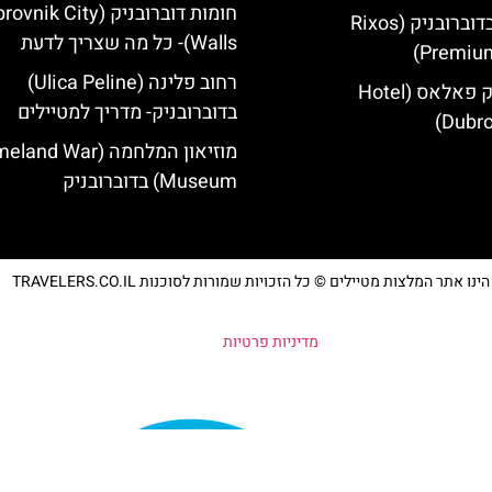
חומות דוברובניק (ik City
מלון ריקסוס בדוברובניק (Rixos
Walls)- כל מה שצריך לדעת
Premium
רחוב פלינה (Ulica Peline)
מלון דוברובניק פאלאס (Hotel
בדוברובניק- מדריך למטיילים
Dubro
מוזיאון המלחמה (d War
Museum) בדוברובניק
נו אתר המלצות מטיילים © כל הזכויות שמורות לסוכנות TRAVELERS.CO.IL
מדיניות פרטיות