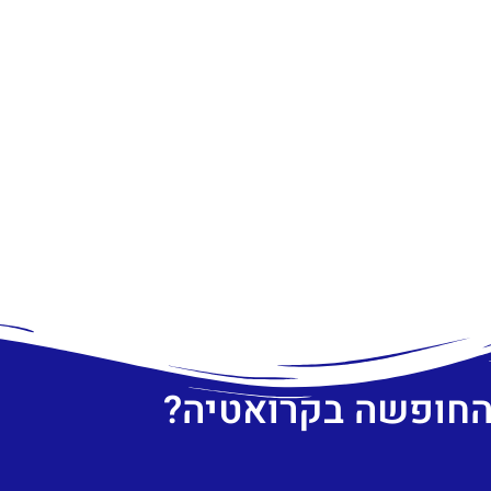
 החופשה בקרואטיה?