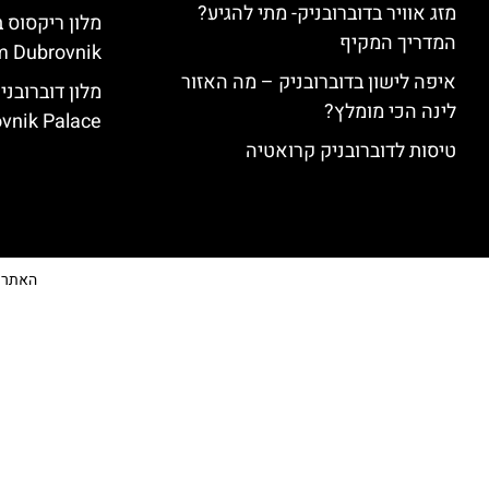
מזג אוויר בדוברובניק- מתי להגיע?
המדריך המקיף
 Dubrovnik)
איפה לישון בדוברובניק – מה האזור
לינה הכי מומלץ?
vnik Palace)
טיסות לדוברובניק קרואטיה
האתר הי