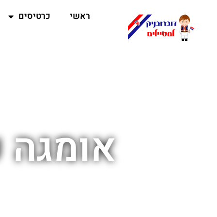
ראשי
כרטיסים
אומגה ע