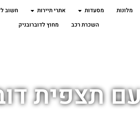
מלונות
מסעדות
אתרי תיירות
חשוב ל
השכרת רכב
מחוץ לדוברובניק
ם תצפית דוב