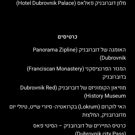
מלון דוברובניק פאלאס (Hotel Dubrovnik Palace)
כרטיסים
האומגה של דוברובניק (Panorama Zipline
Dubrovnik)
המנזר הפרנציסקני (Franciscan Monastery)
בדוברובניק
מוזיאון הקומוניזם של דוברובניק (Dubrovnik Red
History Museum)
האי לוקרום (Lokrum) בקרואטיה- סיורי שייט, טיולי יום
מדוברובניק, המלצות
כרטיס התיירים של דוברובניק – הסיטי פאס
(Dubrovnik city Pass)