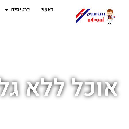
ראשי
כרטיסים
אוכל ללא גל