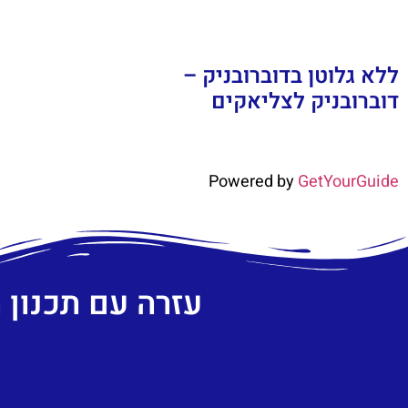
ללא גלוטן בדוברובניק –
דוברובניק לצליאקים
Powered by
GetYourGuide
עזרה עם תכנון