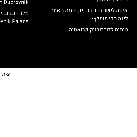
 Dubrovnik)
איפה לישון בדוברובניק – מה האזור
לינה הכי מומלץ?
vnik Palace)
טיסות לדוברובניק קרואטיה
האתר הי