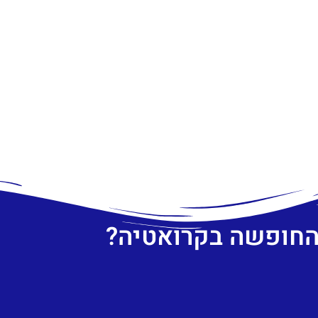
 החופשה בקרואטיה?