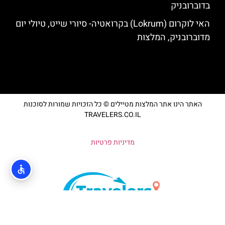
בדוברובניק
האי לוקרום (Lokrum) בקרואטיה- סיורי שייט, טיולי יום
מדוברובניק, המלצות
האתר הינו אתר המלצות מטיילים © כל הזכויות שמורות לסוכנות
TRAVELERS.CO.IL
מדיניות פרטיות