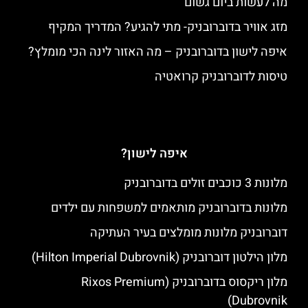
מה לעשות ביום גשום
מזג אוויר בדוברובניק- מתי להגיע? המדריך המקיף
איפה לישון בדוברובניק – מה האזור לינה הכי מומלץ?
טיסות לדוברובניק קרואטיה
איפה לישון?
מלונות 3 כוכבים זולים בדוברובניק
מלונות בדוברובניק מותאמים למשפחות עם ילדים
דוברובניק מלונות מומלצים בעיר העתיקה
מלון הילטון דוברובניק (Hilton Imperial Dubrovnik)
מלון ריקסוס בדוברובניק (Rixos Premium
Dubrovnik)