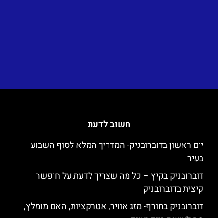
חשוב לדעת
יום ראשון בדוברובניק- המדריך המלא לסוף השבוע
בעיר
דוברובניק בקיץ – כל מה שצריך לדעת על חופשה
קיצית בדוברובניק
דוברובניק בחורף- מזג אוויר, אטרקציות, האם מומלץ,