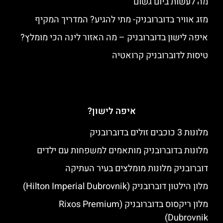
מה לעשות ביום גשום
מזג אוויר בדוברובניק- מתי להגיע? המדריך המקיף
איפה לישון בדוברובניק – מה האזור לינה הכי מומלץ?
טיסות לדוברובניק קרואטיה
איפה לישון?
מלונות 3 כוכבים זולים בדוברובניק
מלונות בדוברובניק מותאמים למשפחות עם ילדים
דוברובניק מלונות מומלצים בעיר העתיקה
מלון הילטון דוברובניק (Hilton Imperial Dubrovnik)
מלון ריקסוס בדוברובניק (Rixos Premium
Dubrovnik)