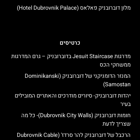
מלון דוברובניק פאלאס (Hotel Dubrovnik Palace)
כרטיסים
מדרגות Jesuit Staircase בדוברובניק – גרם המדרגות
ממשחקי הכס
המנזר הדומניקני של דוברובניק (Dominikanski
Samostan)
יהדות דוברובניק- סיורים מודרכים והאתרים המובילים
בעיר
חומות דוברובניק (Dubrovnik City Walls)- כל מה
שצריך לדעת
הרכבל של דוברובניק להר סרדז' (Dubrovnik Cable