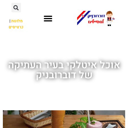
מלונות
|
כרטיסים
השכרת רכב
חשוב לדעת
אתרי תיירות
מחוץ לדוברובניק
אוכל איטלקי בעיר העתיקה
של דוברובניק