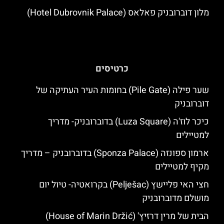
מלון דוברובניק פאלאס (Hotel Dubrovnik Palace)
כרטיסים
שער פילה (Pile Gate) בחומות העיר העתיקה של
דוברובניק
כיכר לוז'ה (Luza Square) בדוברובניק- מדריך
למטיילים
ארמון ספונזה (Sponza Palace) בדוברובניק – מדריך
מקיף למטיילים
חצי האי פליישץ (Pelješac) בקרואטיה- טיול יום
מושלם מדוברובניק
הבית של מרין דרזיץ' (House of Marin Držić)