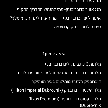
מה לעשות ביום גשום
מזג אוויר בדוברובניק- מתי להגיע? המדריך המקיף
איפה לישון בדוברובניק – מה האזור לינה הכי מומלץ?
טיסות לדוברובניק קרואטיה
איפה לישון?
מלונות 3 כוכבים זולים בדוברובניק
מלונות בדוברובניק מותאמים למשפחות עם ילדים
דוברובניק מלונות מומלצים בעיר העתיקה
מלון הילטון דוברובניק (Hilton Imperial Dubrovnik)
מלון ריקסוס בדוברובניק (Rixos Premium
Dubrovnik)