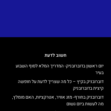
חשוב לדעת
יום ראשון בדוברובניק- המדריך המלא לסוף השבוע
בעיר
דוברובניק בקיץ – כל מה שצריך לדעת על חופשה
קיצית בדוברובניק
דוברובניק בחורף- מזג אוויר, אטרקציות, האם מומלץ,
מה לעשות ביום גשום