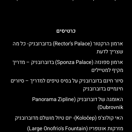
כרטיסים
ארמון הרקטור (Rector's Palace) בדוברובניק- כל מה
שצריך לדעת
ארמון ספונזה (Sponza Palace) בדוברובניק – מדריך
מקיף למטיילים
סיור חינם בדוברובניק על בסיס טיפים למדריך – סיורים
חינמיים בדוברובניק
האומגה של דוברובניק (Panorama Zipline
Dubrovnik)
האי קולוצ'פ (Koločep)- יום טיול מושלם מדוברובניק
מזרקות אונופריו (Large Onofrio's Fountain)