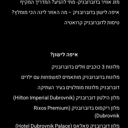
מזג אוויר בדוברובניק- מתי להגיע? המדריך המקיף
איפה לישון בדוברובניק – מה האזור לינה הכי מומלץ?
טיסות לדוברובניק קרואטיה
איפה לישון?
מלונות 3 כוכבים זולים בדוברובניק
מלונות בדוברובניק מותאמים למשפחות עם ילדים
דוברובניק מלונות מומלצים בעיר העתיקה
מלון הילטון דוברובניק (Hilton Imperial Dubrovnik)
מלון ריקסוס בדוברובניק (Rixos Premium
Dubrovnik)
מלון דוברובניק פאלאס (Hotel Dubrovnik Palace)