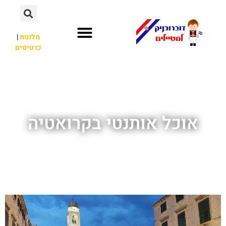
מלונות
|
כרטיסים
השכרת רכב
חשוב לדעת
אתרי תיירות
מחוץ לדוברובניק
אוכל אותנטי בקרואטיה