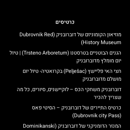
כרטיסים
מוזיאון הקומוניזם של דוברובניק (Dubrovnik Red
History Museum)
הגנים הבוטניים בטרסטנו (Trsteno Arboretum) | טיול
יום מומלץ מדוברובניק
חצי האי פליישץ (Pelješac) בקרואטיה- טיול יום
מושלם מדוברובניק
דוברובניק משחקי הכס – לוקיישנים, סיורים, כל מה
שצריך להכיר
כרטיס התיירים של דוברובניק – הסיטי פאס
(Dubrovnik city Pass)
המנזר הדומניקני של דוברובניק (Dominikanski