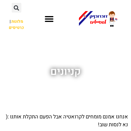
מלונות
|
כרטיסים
השכרת רכב
חשוב לדעת
אתרי תיירות
מחוץ לדוברובניק
קניונים
אנחנו אמנם מומחים לקרואטיה אבל הפעם התקלת אותנו :(
נא לנסות שוב!