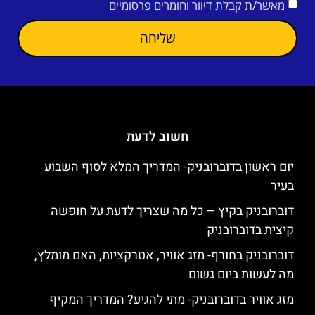
מאשר/ת קבלת דיוור וחומרים פרסומיים
שליחה
חשוב לדעת
יום ראשון בדוברובניק- המדריך המלא לסוף השבוע
בעיר
דוברובניק בקיץ – כל מה שצריך לדעת על חופשה
קיצית בדוברובניק
דוברובניק בחורף- מזג אוויר, אטרקציות, האם מומלץ,
מה לעשות ביום גשום
מזג אוויר בדוברובניק- מתי להגיע? המדריך המקיף