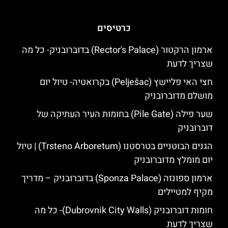
כרטיסים
ארמון הרקטור (Rector's Palace) בדוברובניק- כל מה
שצריך לדעת
חצי האי פליישץ (Pelješac) בקרואטיה- טיול יום
מושלם מדוברובניק
שער פילה (Pile Gate) בחומות העיר העתיקה של
דוברובניק
הגנים הבוטניים בטרסטנו (Trsteno Arboretum) | טיול
יום מומלץ מדוברובניק
ארמון ספונזה (Sponza Palace) בדוברובניק – מדריך
מקיף למטיילים
חומות דוברובניק (Dubrovnik City Walls)- כל מה
שצריך לדעת