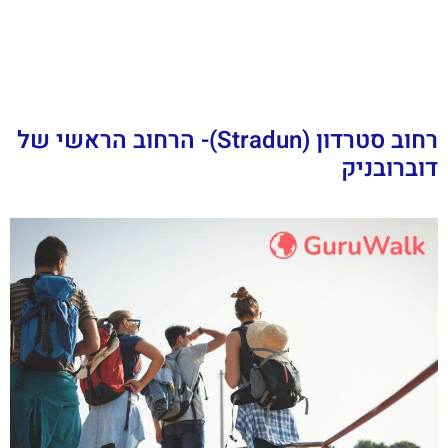
רחוב סטרדון (Stradun)- הרחוב הראשי של
דוברובניק