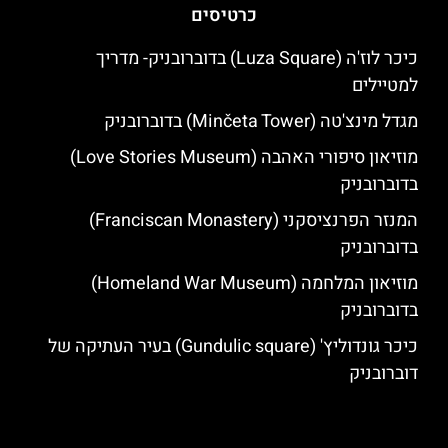
כרטיסים
כיכר לוז'ה (Luza Square) בדוברובניק- מדריך
למטיילים
מגדל מינצ'טה (Minčeta Tower) בדוברובניק
מוזיאון סיפורי האהבה (Love Stories Museum)
בדוברובניק
המנזר הפרנציסקני (Franciscan Monastery)
בדוברובניק
מוזיאון המלחמה (Homeland War Museum)
בדוברובניק
כיכר גונדוליץ' (Gundulic square) בעיר העתיקה של
דוברובניק