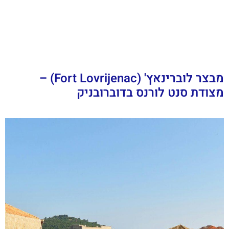
מבצר לוברינאץ' (Fort Lovrijenac) –
מצודת סנט לורנס בדוברובניק