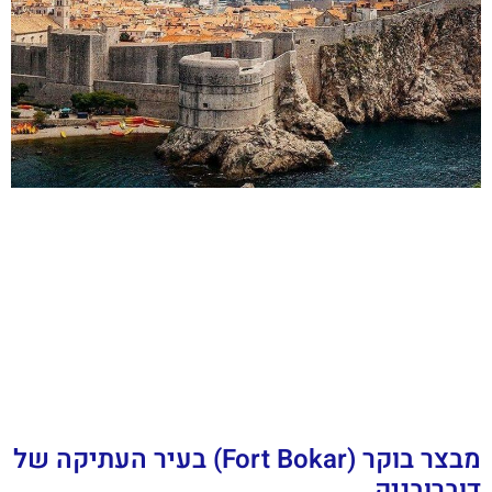
מבצר בוקר (Fort Bokar) בעיר העתיקה של
דוברובניק