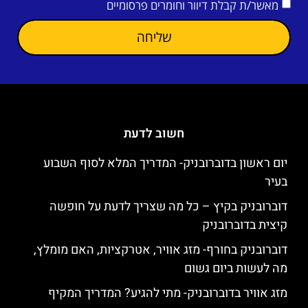
מאשר/ת קבלת דיוור וחומרים פרסומיים
שליחה
חשוב לדעת
יום ראשון בדוברובניק- המדריך המלא לסוף השבוע
בעיר
דוברובניק בקיץ – כל מה שצריך לדעת על חופשה
קיצית בדוברובניק
דוברובניק בחורף- מזג אוויר, אטרקציות, האם מומלץ,
מה לעשות ביום גשום
מזג אוויר בדוברובניק- מתי להגיע? המדריך המקיף