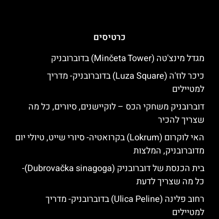
כרטיסים
מגדל מינצ'טה (Minčeta Tower) בדוברובניק
כיכר לוז'ה (Luza Square) בדוברובניק- מדריך
למטיילים
דוברובניק משחקי הכס – לוקיישנים, סיורים, כל מה
שצריך להכיר
האי לוקרום (Lokrum) בקרואטיה- סיורי שייט, טיולי יום
מדוברובניק, המלצות
בית הכנסת של דוברובניק (Dubrovačka sinagoga)-
כל מה שצריך לדעת
רחוב פלינה (Ulica Peline) בדוברובניק- מדריך
למטיילים