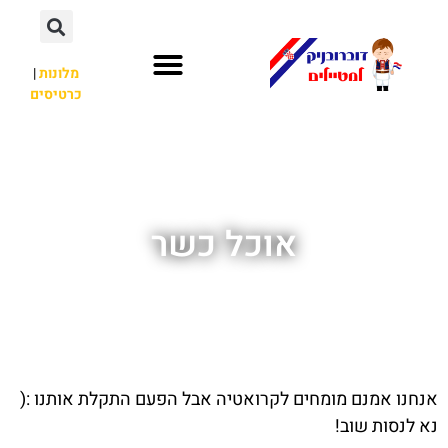
מלונות
|
כרטיסים
השכרת רכב
חשוב לדעת
אתרי תיירות
מחוץ לדוברובניק
אוכל כשר
אנחנו אמנם מומחים לקרואטיה אבל הפעם התקלת אותנו :(
נא לנסות שוב!