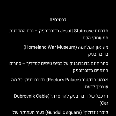
כרטיסים
מדרגות Jesuit Staircase בדוברובניק – גרם המדרגות
ממשחקי הכס
מוזיאון המלחמה (Homeland War Museum)
בדוברובניק
סיור חינם בדוברובניק על בסיס טיפים למדריך – סיורים
חינמיים בדוברובניק
ארמון הרקטור (Rector's Palace) בדוברובניק- כל מה
שצריך לדעת
הרכבל של דוברובניק להר סרדז' (Dubrovnik Cable
Car)
כיכר גונדוליץ' (Gundulic square) בעיר העתיקה של