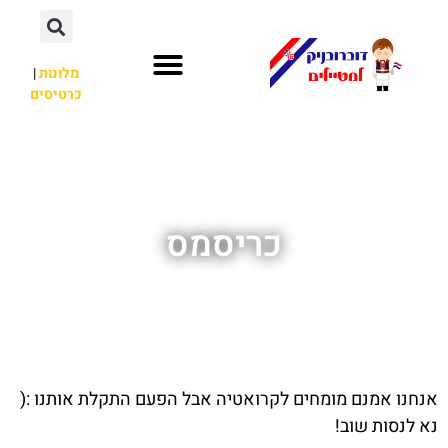
מלונות
|
כרטיסים
השכרת רכב
חשוב לדעת
אתרי תיירות
מחוץ לדוברובניק
כריסמס
אנחנו אמנם מומחים לקרואטיה אבל הפעם התקלת אותנו :(
נא לנסות שוב!