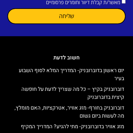
מאשר/ת קבלת דיוור וחומרים פרסומיים
שליחה
חשוב לדעת
יום ראשון בדוברובניק- המדריך המלא לסוף השבוע
בעיר
דוברובניק בקיץ – כל מה שצריך לדעת על חופשה
קיצית בדוברובניק
דוברובניק בחורף- מזג אוויר, אטרקציות, האם מומלץ,
מה לעשות ביום גשום
מזג אוויר בדוברובניק- מתי להגיע? המדריך המקיף