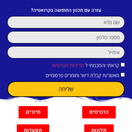
עזרה עם תכנון החופשה בקרואטיה?
קראתי והסכמתי ל
מדיניות הפרטיות
מאשר/ת קבלת דיוור וחומרים פרסומיים
שליחה
כרטיסים
סיורים
מלונות
מסעדות