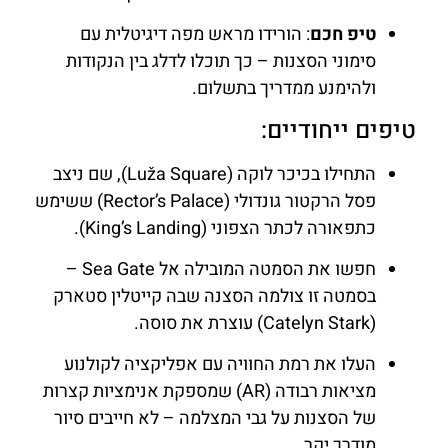
טיפ חכם
: הורידו מראש מפה דיגיטלית עם
סימוני הסצנות – כך תוכלו לדלג בין הנקודות
ולהימנע ממדריך בתשלום.
טיפים ייחודיים:
התחילו בכיכר לוקה (Luža Square), שם ניצב
פסל הרקטור גונדולי (Rector’s Palace) ששימש
כתפאורה לכתר הצפוני (King’s Landing).
חפשו את הסמטה המובילה אל Sea Gate –
בסמטה זו צולמה הסצנה שבה קייטלין סטארק
(Catelyn Stark) עוצרת את סוסה.
העלו את רמת החוויה עם אפליקציה לקולנוע
מציאות רבודה (AR) שמספקת אנימציות קצרות
של הסצנות על גבי המצלמה – לא חייבים סיור
מודרך יקר.