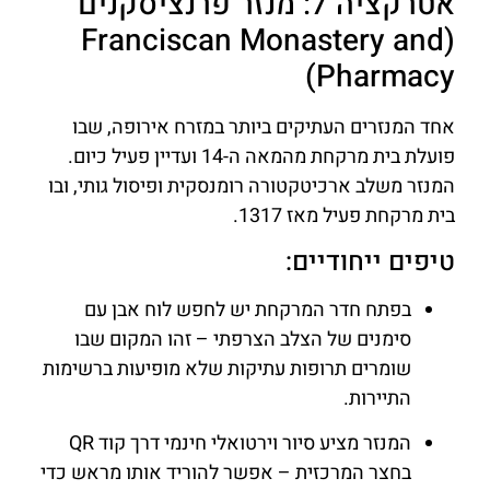
אטרקציה 7: מנזר פרנציסקנים
(Franciscan Monastery and
Pharmacy)
אחד המנזרים העתיקים ביותר במזרח אירופה, שבו
פועלת בית מרקחת מהמאה ה-14 ועדיין פעיל כיום.
המנזר משלב ארכיטקטורה רומנסקית ופיסול גותי, ובו
בית מרקחת פעיל מאז 1317.
טיפים ייחודיים:
בפתח חדר המרקחת יש לחפש לוח אבן עם
סימנים של הצלב הצרפתי – זהו המקום שבו
שומרים תרופות עתיקות שלא מופיעות ברשימות
התיירות.
המנזר מציע סיור וירטואלי חינמי דרך קוד QR
בחצר המרכזית – אפשר להוריד אותו מראש כדי