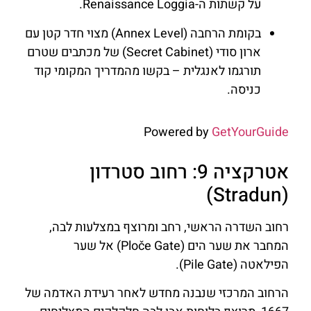
על קשתות ה-Renaissance Loggia.
בקומת הרחבה (Annex Level) מצוי חדר קטן עם
ארון סודי (Secret Cabinet) של מכתבים שטרם
תורגמו לאנגלית – בקשו מהמדריך המקומי קוד
כניסה.
Powered by
GetYourGuide
אטרקציה 9: רחוב סטרדון
(Stradun)
רחוב השדרה הראשי, רחב ומרוצף במצלעות לבה,
המחבר את שער הים (Ploče Gate) אל שער
הפילאטה (Pile Gate).
הרחוב המרכזי שנבנה מחדש לאחר רעידת האדמה של