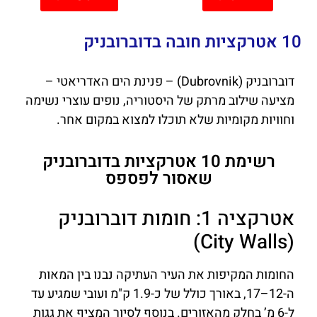
10 אטרקציות חובה בדוברובניק
דוברובניק (Dubrovnik) – פנינת הים האדריאטי –
מציעה שילוב מרתק של היסטוריה, נופים עוצרי נשימה
וחוויות מקומיות שלא תוכלו למצוא במקום אחר.
רשימת 10 אטרקציות בדוברובניק
שאסור לפספס
אטרקציה 1: חומות דוברובניק
(City Walls)
החומות המקיפות את העיר העתיקה נבנו בין המאות
ה-12–17, באורך כולל של כ-1.9 ק"מ ועובי שמגיע עד
ל-6 מ’ בחלק מהאזורים. בנוסף לסיור המציף את גגות