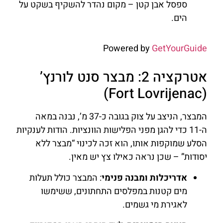
ספסל אבן קטן – מקום נהדר להשקיף בשקט על
הים.
Powered by
GetYourGuide
אטרקציה 2: מבצר סנט לורנץ’
(Fort Lovrijenac)
המבצר, הניצב על צוק בגובה כ-37 מ’, נבנה במאה
ה-11 כדי להגן מפני הפלישות הוונציות. הודות לענקיות
הסלע שמוקפות אותו, הוא זכה לכינוי “מבצר ללא
יסודות” – שכן נראה כאילו צץ יש מאין.
אדריכלות ומבנה פנימי
: המבצר כולל תעלות
מים קטנות במפלסים התחתונים, ששימשו
לאגירת מי גשמים.