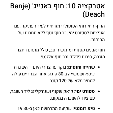
אטרקציה 10: חוף באנייג' (Banje
Beach)
החוף התיירותי הפופולרי מזרחית לעיר העתיקה, עם
אופציות לספורט ימי, בר חוף ונוף ללא תחרות של
החומות.
חוף אבנים קטנות ומונגש היטב, כולל מתחם רחצה
מוגבה, סירות פדלים ובר חוף אלגנטי.
שהייה וחופים
: בוקר עד צהרי היום – השכרת
כיסא ושמשייה ב-80 קונה; אחר הצהריים עולה
למחיר מלא של 120 קונה.
ספורט ימי
: קיאק שקוף ושנורקלינג ליד השובר,
עם ציוד להשכרה במקום.
טיפ רומנטי
: שקיעה התרחשת כאן ב-19:30