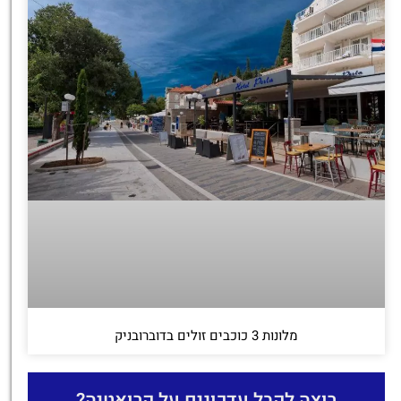
מלונות 3 כוכבים זולים בדוברובניק
רוצה לקבל עדכונים על קרואטיה?