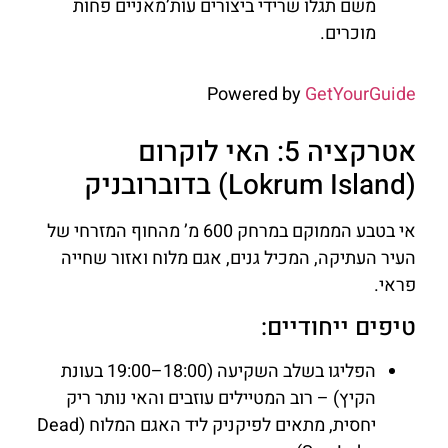
משם תגלו שרידי ביצורים עות’מאניים פחות
מוכרים.
Powered by
GetYourGuide
אטרקציה 5: האי לוקרום
(Lokrum Island) בדוברובניק
אי בטבע הממוקם במרחק 600 מ’ מהחוף המזרחי של
העיר העתיקה, המכיל גנים, אגם מלוח ואזור שחייה
פראי.
טיפים ייחודיים:
הפליגו בשלב השקיעה (18:00–19:00 בעונת
הקיץ) – רוב המטיילים עוזבים והאי נותר ריק
יחסית, מתאים לפיקניק ליד האגם המלוח (Dead