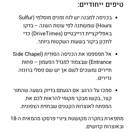
טיפים ייחודיים:
בכניסה למבנה יש לוח זמנים מוסלמי (Sulfur
Hours) שמשתנה לפי עונות השנה – בדקו
באפליקציית דרייבטיים (DriveTimes) כדי
לתכנן ביקור בשעות השקטות ביותר.
אל תפספסו את הכניסה הסודית (Side Chapel
Entrance) שבצמוד למגדל הפעמון – פחות
תיירים נמשכים לשם אך יש שם פסלי ברונזה
נדירים.
סמכו על הרגע: אם הגעתם בדיוק בשעה שהתור
קצר, בקשו מבקר מקומי להראות לכם את
המפתח לאוצרות הקטנים שבחזית הצפונית.
מתפארת בתקרה מקושטת ציורי פרסקו מהמאית ה-18
ובאוצרות קדושים.