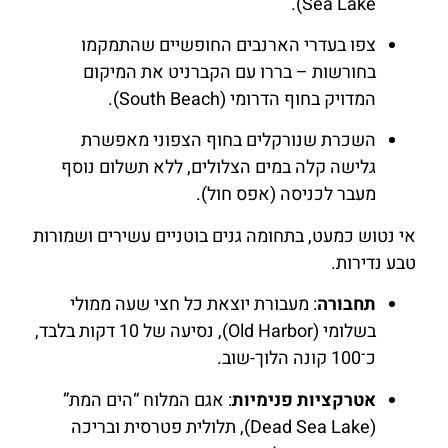
Sea Lake).
צפו בעדרי הארנבים החופשיים שהתמקמו
בחורשות – בררו עם הקברניט את המיקום
המדויק בחוף הדרומי (South Beach).
השכרת שנורקלים בחוף הצפוני מאפשרת
גלישה קלה במים הצלולים, ללא תשלום נוסף
מעבר לכניסה (אפס חול).
אי נטוש כמעט, בתחומה גנים בוטניים עשירים ושמורות
טבע נדירות.
תחבורה
: מעבורת יוצאת כל חצי שעה ממולי
בשלומי (Old Harbor), נסיעה של 10 דקות בלבד,
כ־100 קונה הלוך-שוב.
אטרקציות פנימיות
: אגם המלוח “הים המת”
(Dead Sea Lake), תלולית פטרסית ובריכה