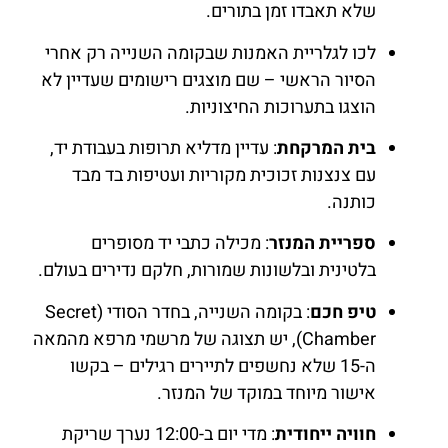
שלא תאבדו זמן בתורים.
לכו לגלריית האמנות שבקומה השנייה רק אחרי
הסיור הראשי – שם מוצגים רישומים שעדיין לא
הוצגו בתערוכות החיצוניות.
בית המרקחת
: עדיין מדליא תרופות בעבודת יד,
עם צנצנות זכוכית מקוריות ועטיפות בד מבד
כותנה.
ספריית המנזר
: מכילה כתבי יד מסופרים
בלטינית ובלשונות שמורות, חלקם נדירים בעולם.
טיפ חכם
: בקומה השנייה, בחדר הסודי (Secret
Chamber), יש תצוגה של מרשמי מרפא מהמאה
ה-15 שלא נחשפים לתיירים רגילים – בקשו
אישור מיוחד במוקד של המנזר.
חוויה ייחודית
: מדי יום ב-12:00 נערך שריקת