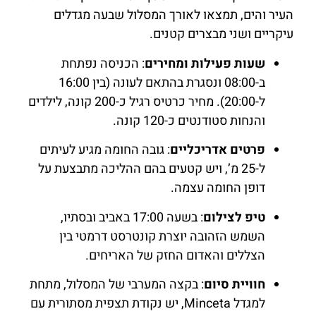
העיר והים, תמצאו לאורך המסלול שבעה מגדלים
עיקריים ושני מבצרים קטנים.
שעות פעילות ומחירים
: הכניסה נפתחת
ב-08:00 ונסגרת בהתאם לעונה (בין 16:00
ל-20:00). מחיר כרטיס רגיל כ-200 קונה, לילדים
והנחות סטודנטים כ-120 קונה.
פרטים אדריכליים
: גובה החומה מגיע לעיתים
ל-25 מ’, ויש קטעים בהם ההליכה מתבצעת על
דופן החומה עצמה.
טיפ לצילום
: בשעה 17:00 באביב ובסתיו,
השמש הזהובה יוצרת קונטרסט דרמטי בין
הצללים והאדום החזק של האריחים.
חוויית סיום
: בקצה המערבי של המסלול, מתחת
למגדל Minceta, יש נקודת תצפית מסתורית עם