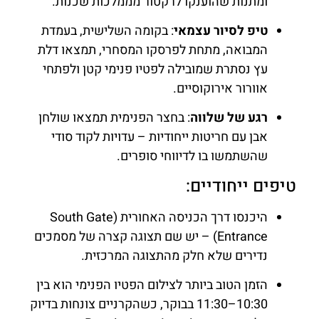
ומתנות שהוענקו לרקטור מממלכות שכנות.
טיפ לסיור עצמאי
: בקומה השלישית, בעמדת
המבואה, מתחת לפרסקו המסחרי, תמצאו דלת
עץ נסתרת שמובילה לפטיו פנימי קטן ולפתחי
אוורור אירוקוסיים.
רגע של שלווה
: בחצר הפנימית תמצאו שולחן
אבן עם חריטות ייחודיות – עדויות לקוד סודי
שהשתמשו בו לדיווחי סופרים.
טיפים ייחודיים:
היכנסו דרך הכניסה האחורית (South Gate
Entrance) – יש שם תצוגה קצרה של מסמכים
נדירים שלא חלק מהתצוגה המרכזית.
הזמן הטוב ביותר לצילום הפטיו הפנימי הוא בין
10:30–11:30 בבוקר, כשהקרניים צונחות בדיוק