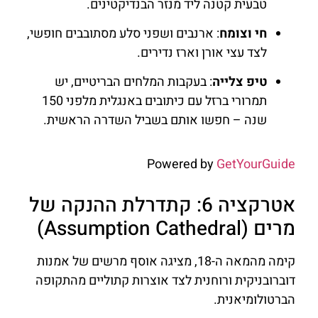
טבעית קטנה ליד מנזר הבנדיקטינים.
חי וצומח
: ארנבים ושפני סלע מסתובבים חופשי,
לצד עצי אורן וארז נדירים.
טיפ צלייה
: בעקבות המלחים הבריטיים, יש
תמרורי ברזל עם כיתובים באנגלית מלפני 150
שנה – חפשו אותם בשביל השדרה הראשית.
Powered by
GetYourGuide
אטרקציה 6: קתדרלת ההנקה של
מרים (Assumption Cathedral)
קימה מהמאה ה-18, מציגה אוסף מרשים של אמנות
דוברובניקית ורוחנית לצד אוצרות קתוליים מהתקופה
הברטולומיאנית.